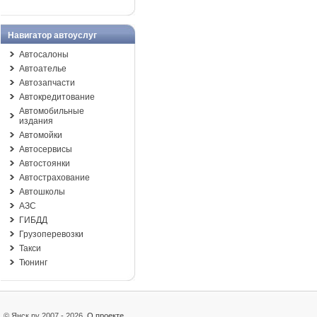
Навигатор автоуслуг
Автосалоны
Автоателье
Автозапчасти
Автокредитование
Автомобильные
издания
Автомойки
Автосервисы
Автостоянки
Автострахование
Автошколы
АЗС
ГИБДД
Грузоперевозки
Такси
Тюнинг
© Янск.ру 2007 - 2026
О проекте