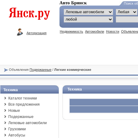
Авто Брянск
Поиск о
Недвижимость
Автомобили
Новости
Объявлен
Авторизация
Объявления
Подержанные
/
Легкие коммерческие
Техника
Техника
Каталог техники
Все предложения
Новые
Подержанные
Легковые автомобили
Грузовики
Автобусы