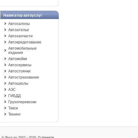
Навигатор автоуслуг
Автосалоны
Автоателье
Автозапчасти
Автокредитование
Автомобильные
издания
Автомойки
Автосервисы
Автостоянки
Автострахование
Автошколы
АЗС
ГИБДД
Грузоперевозки
Такси
Тюнинг
© Янск.ру 2007 - 2026
О проекте