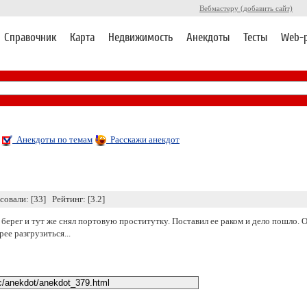
Вебмастеру (добавить сайт)
Справочник
Карта
Недвижимость
Анекдоты
Тесты
Web-
Анекдоты по темам
Расскажи анекдот
совали: [33] Рейтинг: [3.2]
ерег и тут же снял портовую проститутку. Поставил ее раком и дело пошло. Он
рее разгрузиться...