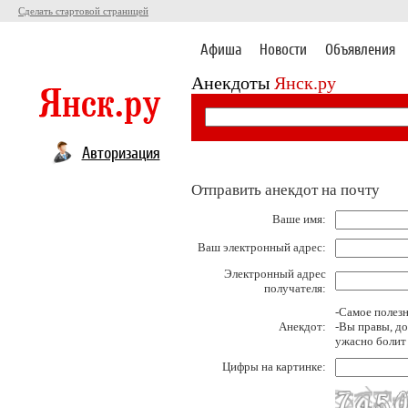
Сделать стартовой страницей
Афиша
Новости
Объявления
Анекдоты
Янск.ру
Авторизация
Отправить анекдот на почту
Ваше имя:
Ваш электронный адрес:
Электронный адрес
получателя:
-Самое полезн
Анекдот:
-Вы правы, до
ужасно болит 
Цифры на картинке: