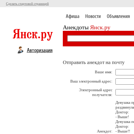
Сделать стартовой страницей
Афиша
Новости
Объявления
Анекдоты
Янск.ру
Авторизация
Отправить анекдот на почту
Ваше имя:
Ваш электронный адрес:
Электронный адрес
получателя:
Девушка пр
раздвинула
Доктор:
- Выше!
Девушка п
Доктор:
Анекдот:
- Выше!!