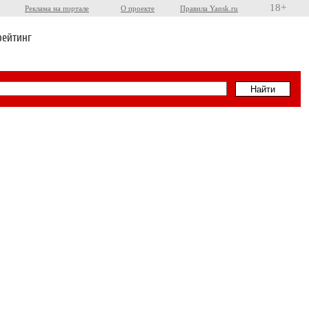
18+
Реклама на портале
О проекте
Правила Yansk.ru
рейтинг