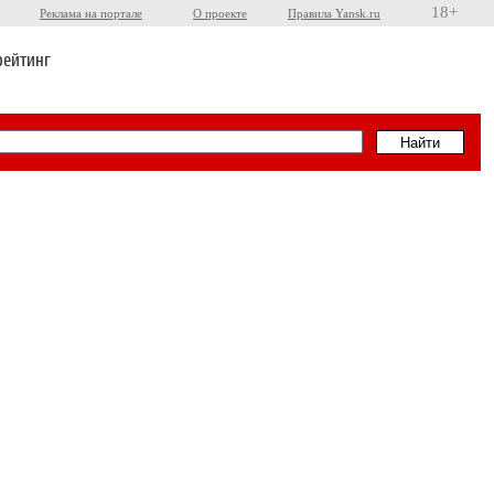
18+
Реклама на портале
О проекте
Правила Yansk.ru
рейтинг