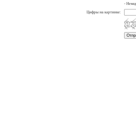
- Немц
Цифры на картинке: