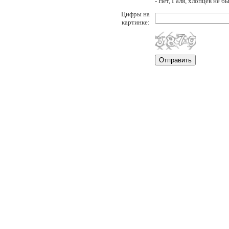
- Нет, Галя, хлопцев не бы
Цифры на
картинке: