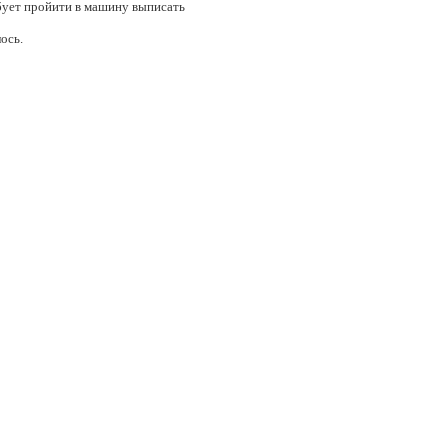
ребует пройити в машину выписать
ось.