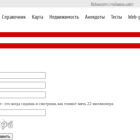
Вебмастеру (добавить сайт)
Справочник
Карта
Недвижимость
Анекдоты
Тесты
Web-
 - это когда сидишь и смотришь как гоняют мячь 22 миллионера