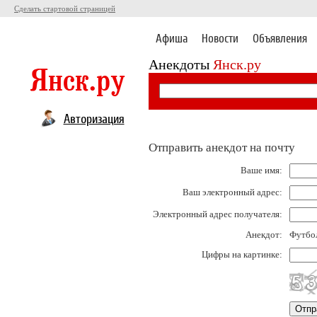
Сделать стартовой страницей
Афиша
Новости
Объявления
Анекдоты
Янск.ру
Авторизация
Отправить анекдот на почту
Ваше имя:
Ваш электронный адрес:
Электронный адрес получателя:
Анекдот:
Футбол
Цифры на картинке: