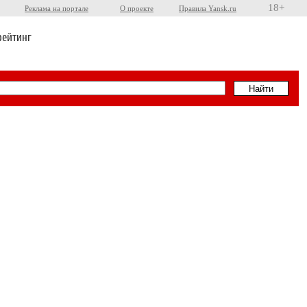
18+
Реклама на портале
О проекте
Правила Yansk.ru
рейтинг