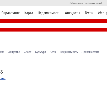
Вебмастеру (добавить сайт)
Справочник
Карта
Недвижимость
Анекдоты
Тесты
Web-
ние
Общество
Спорт
Культура
Авто
Недвижимость
Происшествия
SS
s.xml