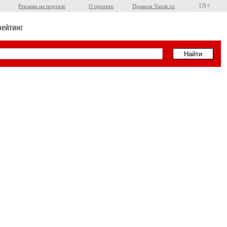
18+
Реклама на портале
О проекте
Правила Yansk.ru
рейтинг