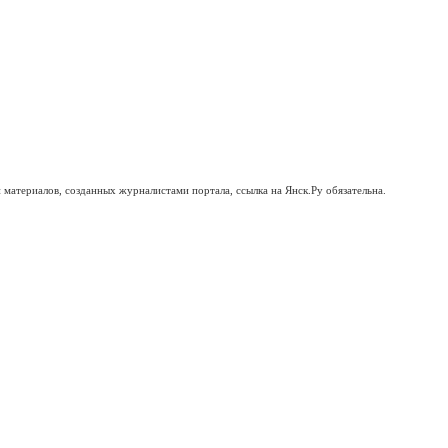
материалов, созданных журналистами портала, ссылка на Янск.Ру обязательна.