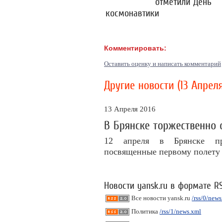
отметили День
космонавтики
Комментировать:
Оставить оценку и написать комментарий
Другие новости (13 Апреля
13 Апреля 2016
В Брянске торжественно 
12 апреля в Брянске пр
посвященные первому полету 
Новости yansk.ru в формате R
Все новости yansk.ru
/rss/0/new
Политика
/rss/1/news.xml