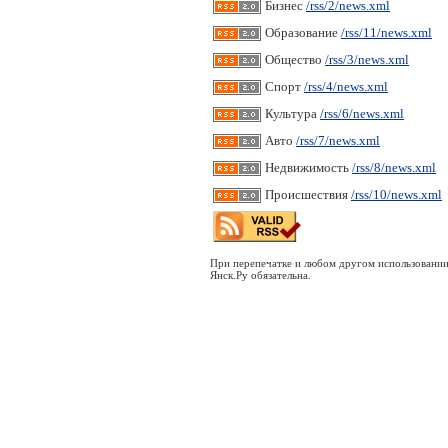
Бизнес
/rss/2/news.xml
Образование
/rss/11/news.xml
Общество
/rss/3/news.xml
Спорт
/rss/4/news.xml
Культура
/rss/6/news.xml
Авто
/rss/7/news.xml
Недвижимость
/rss/8/news.xml
Происшествия
/rss/10/news.xml
При перепечатке и любом другом использовании
Янск.Ру обязательна.