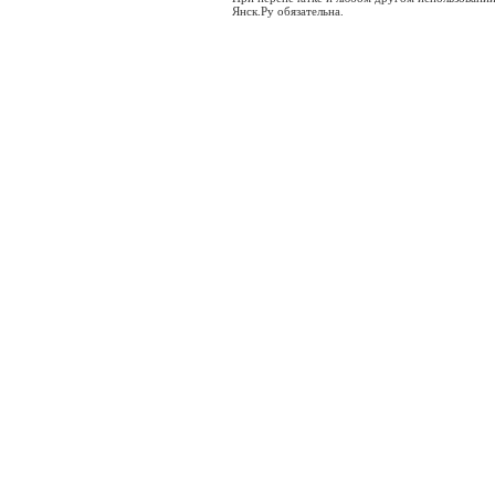
Янск.Ру обязательна.