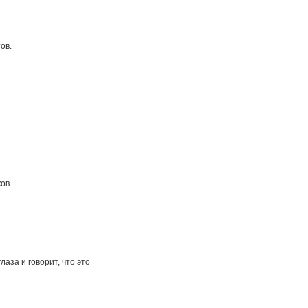
ов.
ов.
аза и говорит, что это