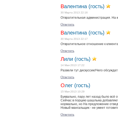
Валентина (гость)
30 Марта 2013 22:16
Отвратительная администрация. На кл
Ответить
Валентина (гость)
30 Марта 2013 22:17
Отвратительное отношение к клиент
Ответить
Лили (гость)
14 Мая 2013 17:22
Развели тут дискуссию!Чего обсуждат
Ответить
Олег (гость)
15 Мая 2013 10:29
Буквально, пару лет назад было всё о
Сейчас в порцию шашлыка добавляют п
нормально, но На предложение отведа
Новый мангальщик - не умеет готовит
Ответить