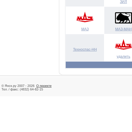
ЗИЛ
МАЗ
МАЗ-МАН
Техноспас-НН
удалить
© Янск.ру 2007 - 2026
О проекте
Тел. / факс: (4832) 64-82-15