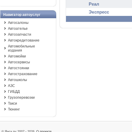
Реал
Экспресс
Навигатор автоуслуг
Автосалоны
Автоателье
Автозапчасти
Автокредитование
Автомобильные
издания
Автомойки
Автосервисы
Автостоянки
Автострахование
Автошколы
АЗС
ГИБДД
Грузоперевозки
Такси
Тюнинг
© Янск.ру 2007 - 2026
О проекте