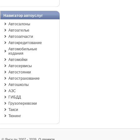
Навигатор автоуслуг
Автосалоны
Автоателье
Автозапчасти
Автокредитование
Автомобильные
издания
Автомойки
Автосервисы
Автостоянки
Автострахование
Автошколы
АЗС
ГИБДД
Грузоперевозки
Такси
Тюнинг
© Янск.ру 2007 - 2026
О проекте