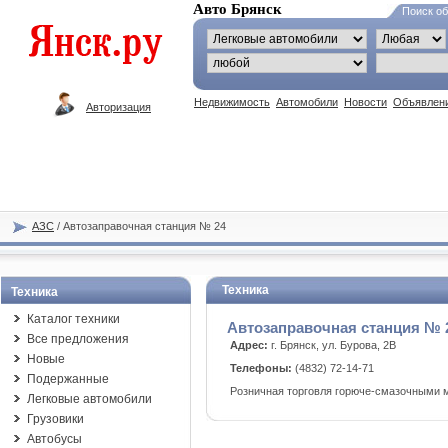
Авто Брянск
Поиск о
Недвижимость
Автомобили
Новости
Объявлен
Авторизация
АЗС
/ Автозаправочная станция № 24
Техника
Техника
Каталог техники
Автозаправочная станция № 
Все предложения
Адрес:
г. Брянск, ул. Бурова, 2В
Новые
Телефоны:
(4832) 72-14-71
Подержанные
Розничная торговля горюче-смазочными 
Легковые автомобили
Грузовики
Автобусы