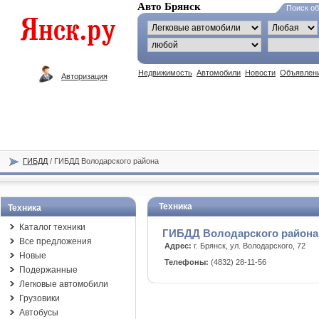
Авто Брянск
Поиск о
Недвижимость
Автомобили
Новости
Объявлен
Авторизация
ГИБДД
/ ГИБДД Володарского района
Техника
Техника
Каталог техники
ГИБДД Володарского района
Все предложения
Адрес:
г. Брянск, ул. Володарского, 72
Новые
Телефоны:
(4832) 28-11-56
Подержанные
Легковые автомобили
Грузовики
Автобусы