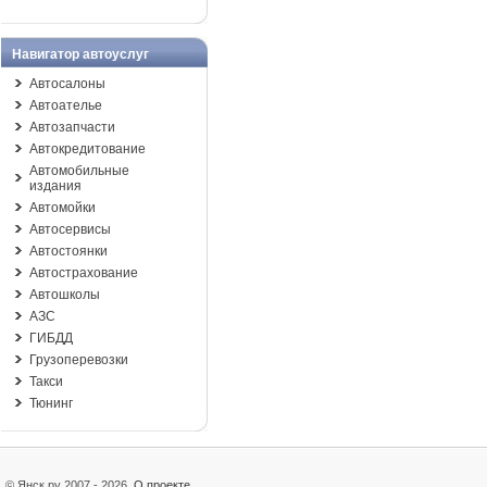
Навигатор автоуслуг
Автосалоны
Автоателье
Автозапчасти
Автокредитование
Автомобильные
издания
Автомойки
Автосервисы
Автостоянки
Автострахование
Автошколы
АЗС
ГИБДД
Грузоперевозки
Такси
Тюнинг
© Янск.ру 2007 - 2026
О проекте