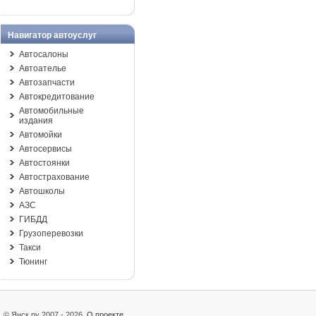
Навигатор автоуслуг
Автосалоны
Автоателье
Автозапчасти
Автокредитование
Автомобильные
издания
Автомойки
Автосервисы
Автостоянки
Автострахование
Автошколы
АЗС
ГИБДД
Грузоперевозки
Такси
Тюнинг
© Янск.ру 2007 - 2026
О проекте