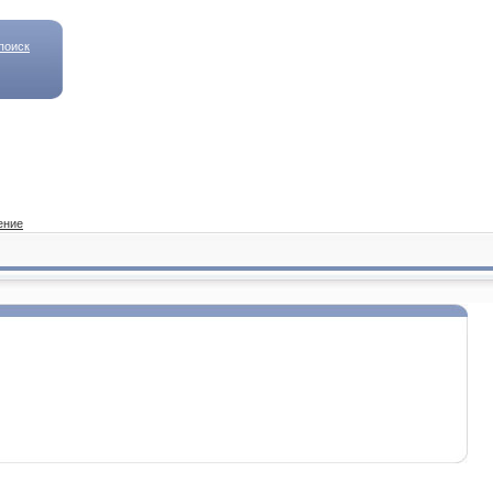
поиск
ение