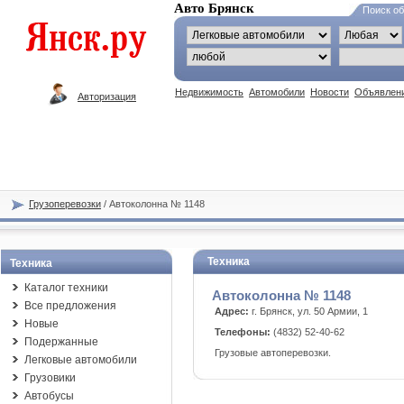
Авто Брянск
Поиск о
Недвижимость
Автомобили
Новости
Объявлен
Авторизация
Грузоперевозки
/ Автоколонна № 1148
Техника
Техника
Каталог техники
Автоколонна № 1148
Все предложения
Адрес:
г. Брянск, ул. 50 Армии, 1
Новые
Телефоны:
(4832) 52-40-62
Подержанные
Грузовые автоперевозки.
Легковые автомобили
Грузовики
Автобусы