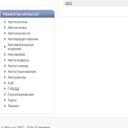
1971
Навигатор автоуслуг
Автосалоны
Автоателье
Автозапчасти
Автокредитование
Автомобильные
издания
Автомойки
Автосервисы
Автостоянки
Автострахование
Автошколы
АЗС
ГИБДД
Грузоперевозки
Такси
Тюнинг
© Янск.ру 2007 - 2026
О проекте