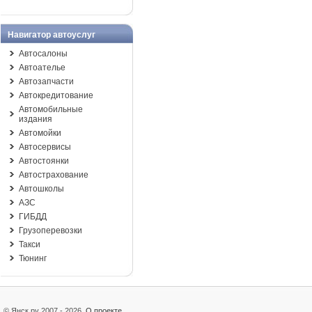
Навигатор автоуслуг
Автосалоны
Автоателье
Автозапчасти
Автокредитование
Автомобильные
издания
Автомойки
Автосервисы
Автостоянки
Автострахование
Автошколы
АЗС
ГИБДД
Грузоперевозки
Такси
Тюнинг
© Янск.ру 2007 - 2026
О проекте