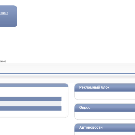
поиск
ение
Рекламный блок
Опрос
Автоновости