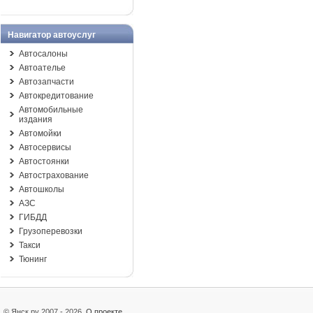
Навигатор автоуслуг
Автосалоны
Автоателье
Автозапчасти
Автокредитование
Автомобильные
издания
Автомойки
Автосервисы
Автостоянки
Автострахование
Автошколы
АЗС
ГИБДД
Грузоперевозки
Такси
Тюнинг
© Янск.ру 2007 - 2026
О проекте