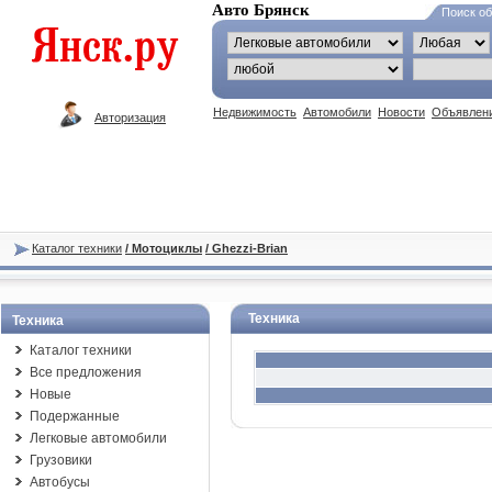
Авто Брянск
Поиск о
Недвижимость
Автомобили
Новости
Объявлен
Авторизация
Каталог техники
/ Мотоциклы
/ Ghezzi-Brian
Техника
Техника
Каталог техники
Все предложения
Новые
Подержанные
Легковые автомобили
Грузовики
Автобусы