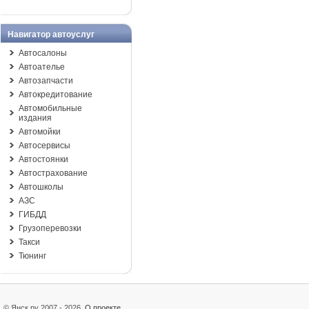
Навигатор автоуслуг
Автосалоны
Автоателье
Автозапчасти
Автокредитование
Автомобильные
издания
Автомойки
Автосервисы
Автостоянки
Автострахование
Автошколы
АЗС
ГИБДД
Грузоперевозки
Такси
Тюнинг
© Янск.ру 2007 - 2026
О проекте