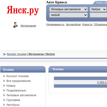
Авто Брянск
Поиск о
Недвижимость
Автомобили
Новости
Объявлен
Авторизация
Каталог техники
/ Мотоциклы
/ Norton
Техника
Техника
Каталог техники
Все предложения
C 652 C
Новые
Подержанные
Легковые автомобили
Грузовики
Автобусы