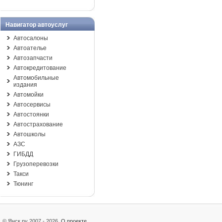
Навигатор автоуслуг
Автосалоны
Автоателье
Автозапчасти
Автокредитование
Автомобильные
издания
Автомойки
Автосервисы
Автостоянки
Автострахование
Автошколы
АЗС
ГИБДД
Грузоперевозки
Такси
Тюнинг
© Янск.ру 2007 - 2026
О проекте