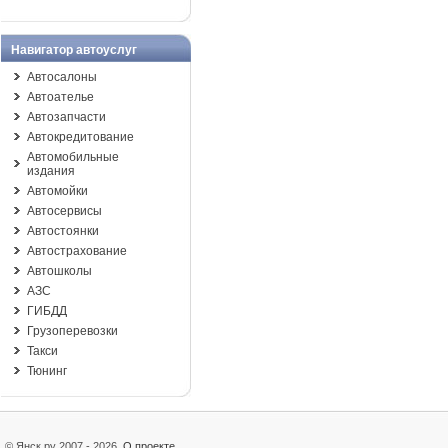
Навигатор автоуслуг
Автосалоны
Автоателье
Автозапчасти
Автокредитование
Автомобильные
издания
Автомойки
Автосервисы
Автостоянки
Автострахование
Автошколы
АЗС
ГИБДД
Грузоперевозки
Такси
Тюнинг
© Янск.ру 2007 - 2026
О проекте